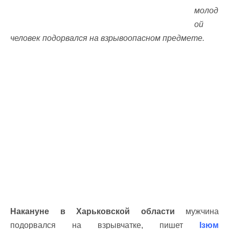
молод
ой
человек подорвался на взрывоопасном предмете.
Накануне в Харьковской области
мужчина
подорвался на взрывчатке, пишет
Ізюм