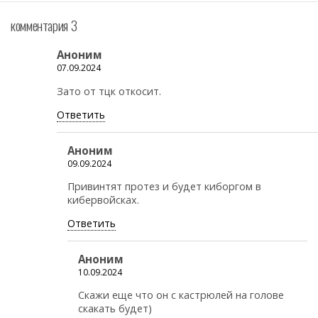
комментария 3
Аноним
07.09.2024
Зато от тцк откосит.
Ответить
Аноним
09.09.2024
Привинтят протез и будет киборгом в
кибервойсках.
Ответить
Аноним
10.09.2024
Скажи еще что он с кастрюлей на голове
скакать будет)