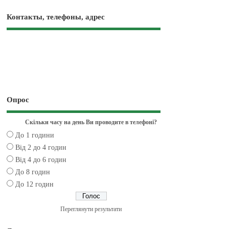
Контакты, телефоны, адрес
Опрос
Скільки часу на день Ви проводите в телефоні?
До 1 години
Від 2 до 4 годин
Від 4 до 6 годин
До 8 годин
До 12 годин
Переглянути результати