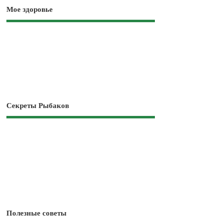
Мое здоровье
Секреты Рыбаков
Полезные советы