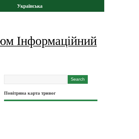
Українська
юм Інформаційний
Повітряна карта тривог