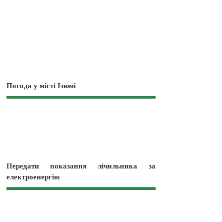
Погода у місті Ізюмі
Передати показання лічильника за
електроенергію