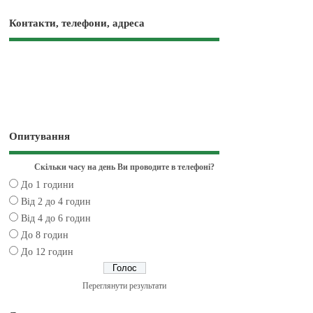
Контакти, телефони, адреса
Опитування
Скільки часу на день Ви проводите в телефоні?
До 1 години
Від 2 до 4 годин
Від 4 до 6 годин
До 8 годин
До 12 годин
Переглянути результати