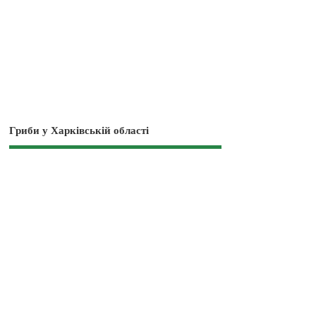
Гриби у Харківській області