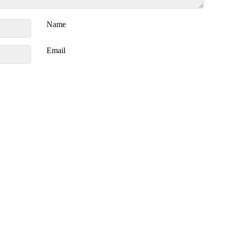
Name
Email