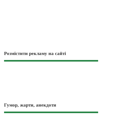
Розмістити рекламу на сайті
Гумор, жарти, анекдоти