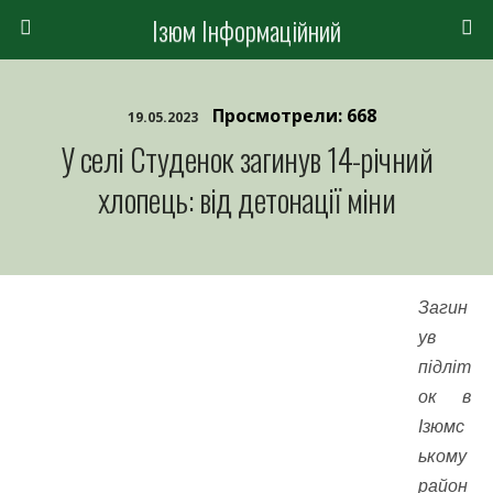
Ізюм Інформаційний
Просмотрели: 668
19.05.2023
У селі Студенок загинув 14-річний
хлопець: від детонації міни
Загин
ув
підліт
ок в
Ізюмс
ькому
район