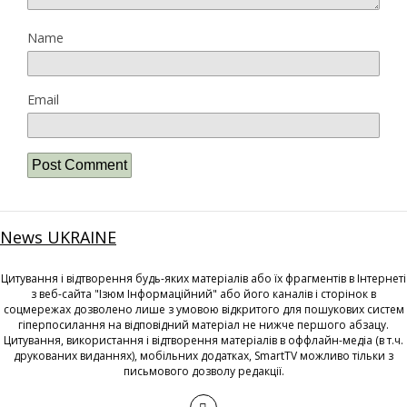
Name
Email
News UKRAINE
Цитування і відтворення будь-яких матеріалів або їх фрагментів в Інтернеті
з веб-сайта "Ізюм Інформаційний" або його каналів і сторінок в
соцмережах дозволено лише з умовою відкритого для пошукових систем
гіперпосилання на відповідний матеріал не нижче першого абзацу.
Цитування, використання і відтворення матеріалів в оффлайн-медіа (в т.ч.
друкованих виданнях), мобільних додатках, SmartTV можливо тільки з
письмового дозволу редакції.