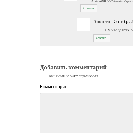
У людей большая беда 
Ответить
Аноним
-
Сентябрь 3
А у нас у всех б
Ответить
Добавить комментарий
Ваш e-mail не будет опубликован.
Комментарий