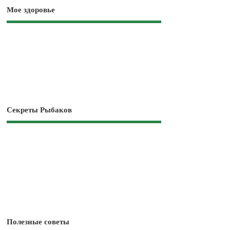
Мое здоровье
Секреты Рыбаков
Полезные советы