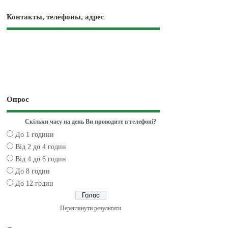
Контакты, телефоны, адрес
Опрос
Скільки часу на день Ви проводите в телефоні?
До 1 години
Від 2 до 4 годин
Від 4 до 6 годин
До 8 годин
До 12 годин
Переглянути результати