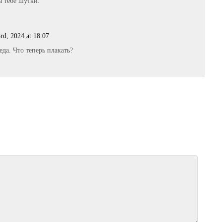
а тебе шутки.
rd, 2024 at 18:07
еда. Что теперь плакать?