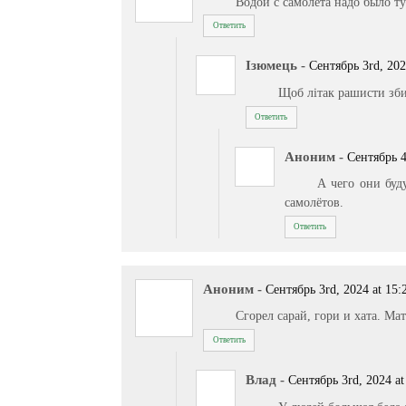
Водой с самолета надо было ту
Ответить
Ізюмець
-
Сентябрь 3rd, 202
Щоб літак рашисти зб
Ответить
Аноним
-
Сентябрь 4
А чего они буд
самолётов.
Ответить
Аноним
-
Сентябрь 3rd, 2024 at 15:
Сгорел сарай, гори и хата. Мат
Ответить
Влад
-
Сентябрь 3rd, 2024 at