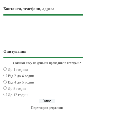
Контакти, телефони, адреса
Опитування
Скільки часу на день Ви проводите в телефоні?
До 1 години
Від 2 до 4 годин
Від 4 до 6 годин
До 8 годин
До 12 годин
Переглянути результати