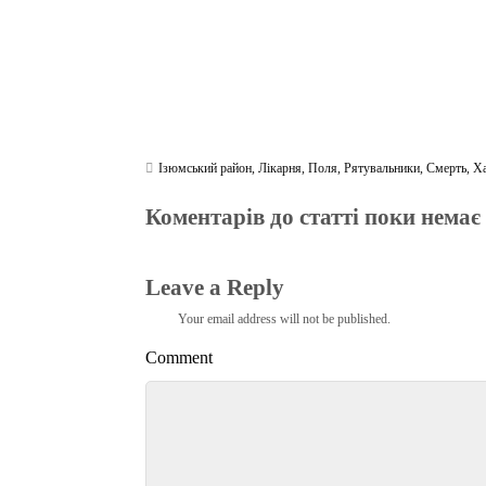
Ізюмський район
,
Лікарня
,
Поля
,
Рятувальники
,
Смерть
,
Х
Коментарів до статті поки немає
Leave a Reply
Your email address will not be published.
Comment