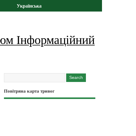
Українська
юм Інформаційний
Повітряна карта тривог