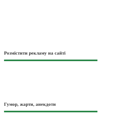
Розмістити рекламу на сайті
Гумор, жарти, анекдоти