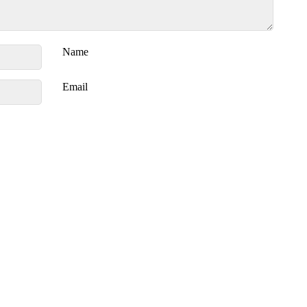
Name
Email