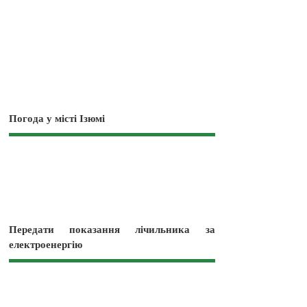
Погода у місті Ізюмі
Передати показання лічильника за
електроенергію