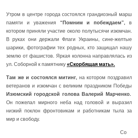
Утром в центре города состоялся грандиозный марш
памяти и уважения
“Помним и побеждаем”,
в
котором приняли участие около полутысячи изюмчан.
В руках они держали Флаги Украины, сине-желтые
шарики, фотографии тех родных, кто защищал нашу
землю от фашистов. Яркая колонна направлялась из
ул. Соборной к памятнику
«Скорбящая мать».
Там же и состоялся митинг,
на котором поздравил
ветеранов и изюмчан с великим праздником Победы
Изюмский городской голова Валерий Марченко.
Он пожелал мирного неба над головой и выразил
низкий поклон фронтовикам и работникам тыла за
мир и свободу.
Со