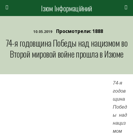
Ізюм Інформаційний
Просмотрели: 1888
10.05.2019
74-я годовщина Победы над нацизмом во
Второй мировой войне прошла в Изюме
74-я
годов
щина
Побед
ы над
нациз
мом