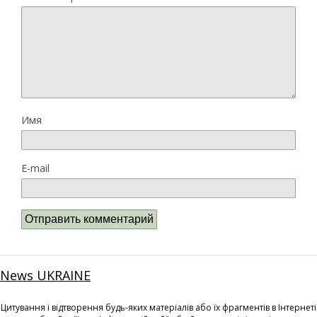
Имя
E-mail
News UKRAINE
Цитування і відтворення будь-яких матеріалів або їх фрагментів в Інтернеті