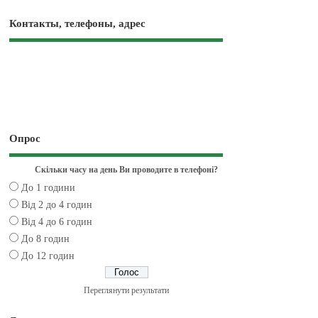
Контакты, телефоны, адрес
Опрос
Скільки часу на день Ви проводите в телефоні?
До 1 години
Від 2 до 4 годин
Від 4 до 6 годин
До 8 годин
До 12 годин
Переглянути результати