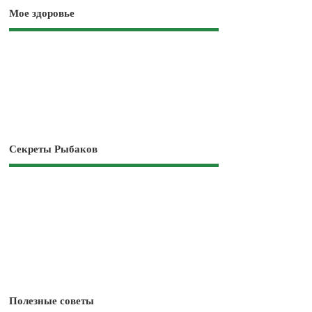
Мое здоровье
Секреты Рыбаков
Полезные советы