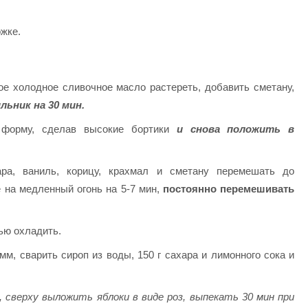
ожке.
е холодное сливочное масло растереть, добавить сметану,
льник на 30 мин.
 форму, сделав высокие бортики
и снова положить в
ра, ваниль, корицу, крахмал и сметану перемешать до
 на медленный огонь на 5-7 мин,
постоянно перемешивать
ью охладить.
мм, сварить сироп из воды, 150 г сахара и лимонного сока и
сверху выложить яблоки в виде роз, выпекать 30 мин при