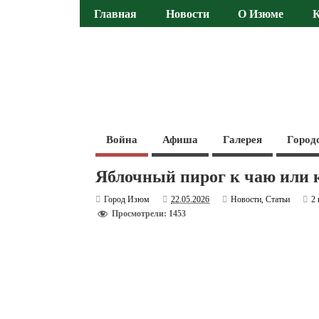
Главная
Новости
О Изюме
Война
Афиша
Галерея
Город
Яблочный пирог к чаю или 
Город Изюм
22.05.2026
Новости
,
Статьи
2
Просмотрели: 1453