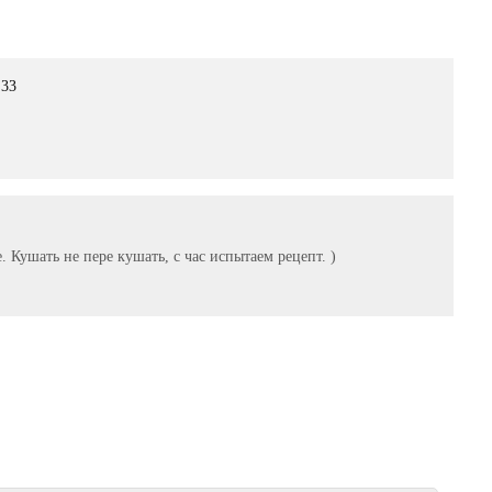
:33
. Кушать не пере кушать, с час испытаем рецепт. )