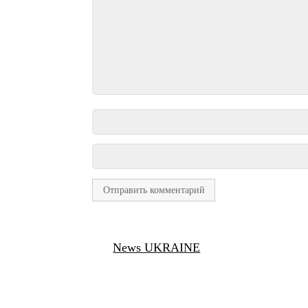
News UKRAINE