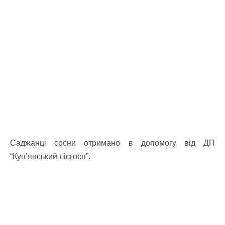
Саджанці сосни отримано в допомогу від ДП
“Купʼянський лісгосп”.