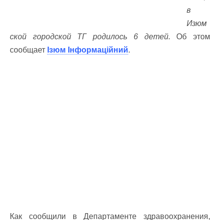
в
Изюм
ской городской ТГ родилось 6 детей.
Об этом
сообщает
Ізюм Інформаційний
.
Как сообщили в Департаменте здравоохранения,