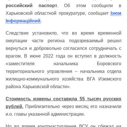
российский паспорт
. Об этом сообщили в
Харьковской областной прокуратуре, сообщает
Ізюм
Інформаційний
.
Следствие установило, что во время временной
оккупации части региона подозреваемый решил
вернуться и добровольно согласился сотрудничать с
врагом. В июне 2022 года он вступил в должность
«заместителя начальника Боровского
территориального управления – начальника отдела
жилищно-коммунального хозяйства ВГА Изюмского
района Харьковской области».
Стоимость измены составила 55 тысяч русских
рублей.
Приблизительно через месяц его назначили
и.о. главы указанной администрации.
Но во время контрнаступления ВСУ он сбежал на