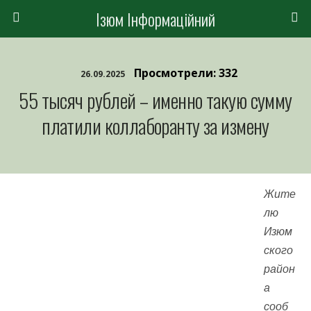
Ізюм Інформаційний
Просмотрели: 332
26.09.2025
55 тысяч рублей – именно такую ​​сумму
платили коллаборанту за измену
Жите
лю
Изюм
ского
район
а
сооб