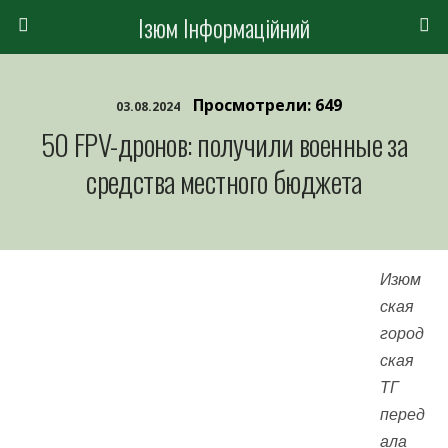
Ізюм Інформаційний
Просмотрели: 649
03.08.2024
50 FPV-дронов: получили военные за
средства местного бюджета
Изюм
ская
город
ская
ТГ
перед
ала