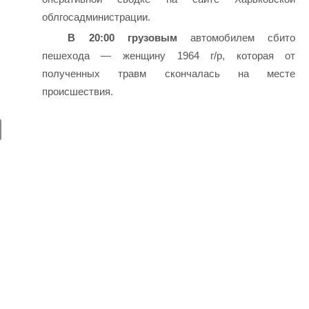
облгосадминистрации.
В 20:00 грузовым
автомобилем сбито
пешехода — женщину 1964 г/р, которая от
полученных травм скончалась на месте
происшествия.
E
m
ail