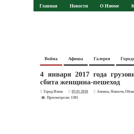
Главная
Новости
О Изюме
Война
Афиша
Галерея
Город
4 января 2017 года грузо
сбита женщина-пешеход
Город Изюм
05.01.2018
Анонсы
,
Новости
,
Обла
Просмотрели: 1305