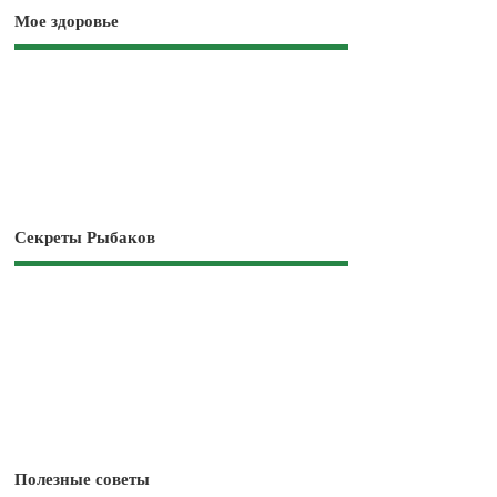
Мое здоровье
Секреты Рыбаков
Полезные советы