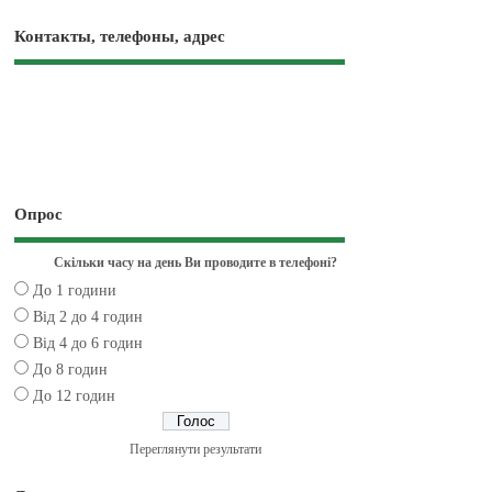
Контакты, телефоны, адрес
Опрос
Скільки часу на день Ви проводите в телефоні?
До 1 години
Від 2 до 4 годин
Від 4 до 6 годин
До 8 годин
До 12 годин
Переглянути результати