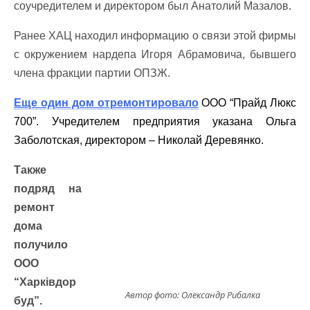
соучредителем и директором был Анатолий Мазалов.
Ранее ХАЦ находил информацию о связи этой фирмы
с окружением нардепа Игоря Абрамовича, бывшего
члена фракции партии ОПЗЖ.
Еще один дом отремонтировало
ООО “Прайд Люкс
700”. Учредителем предприятия указана Ольга
Заболотская, директором – Николай Деревянко.
Также
подряд на
ремонт
дома
получило
ООО
“Харківдор
Автор фото: Олександр Рибалка
буд”.