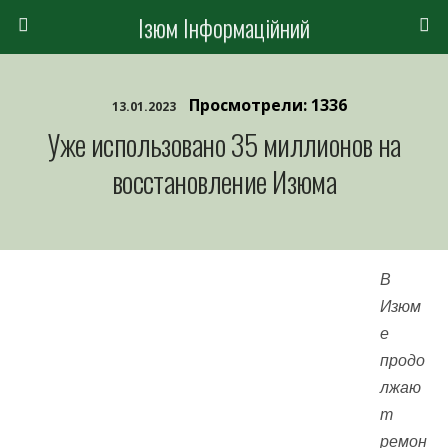
Ізюм Інформаційний
Просмотрели: 1336
13.01.2023
Уже использовано 35 миллионов на
восстановление Изюма
В
Изюм
е
продо
лжаю
т
ремон