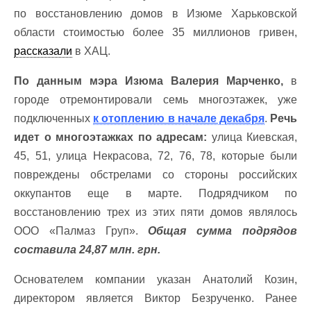
по восстановлению домов в Изюме Харьковской
области стоимостью более 35 миллионов гривен,
рассказали
в ХАЦ.
По данным мэра Изюма Валерия Марченко,
в
городе отремонтировали семь многоэтажек, уже
подключенных
к отоплению в начале декабря
.
Речь
идет о многоэтажках по адресам:
улица Киевская,
45, 51, улица Некрасова, 72, 76, 78, которые были
повреждены обстрелами со стороны российских
оккупантов еще в марте. Подрядчиком по
восстановлению трех из этих пяти домов являлось
ООО «Палмаз Груп».
Общая сумма подрядов
составила 24,87 млн. грн.
Основателем компании указан Анатолий Козин,
директором является Виктор Безрученко. Ранее