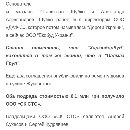
Основателе
м указаны Станислав Щубко и Александр
Александров. Щубко ранее был директором ООО
«ДАФ-С», которое потом называлось “Дороги України”,
а сейчас ООО “Екобуд України”.
Стоит отметить, что “Харківдорбуд”
находится в том же здании, что и “Палмаз
Груп”.
Еще два соглашения опубликовали по ремонту домов
по улице Жуковского.
Оба подряда стоимостью 6,1 млн грн получило
ООО «СК СТС».
Владельцами ООО «СК СТС» являются Андрей
Сукесов и Сергей Кудрявцев.