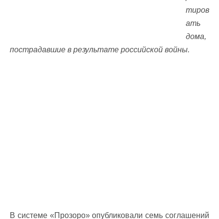
тиров
ать
дома,
пострадавшие в результате российской войны.
В системе «Прозоро» опубликовали семь соглашений