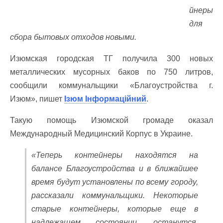
йнеры
для
сбора бытовых отходов новыми.
Изюмская городская ТГ получила 300 новых
металлических мусорных баков по 750 литров,
сообщили коммунальщики «Благоустройства г.
Изюм», пишет
Ізюм Інформаційний
.
Такую помощь Изюмской громаде оказал
Международный Медицинский Корпус в Украине.
«Теперь контейнеры находятся на
балансе Благоустройства и в ближайшее
время будут установлены по всему городу,
рассказали коммунальщики. Некоторые
старые контейнеры, которые еще в
надлежащем состоянии, останутся,