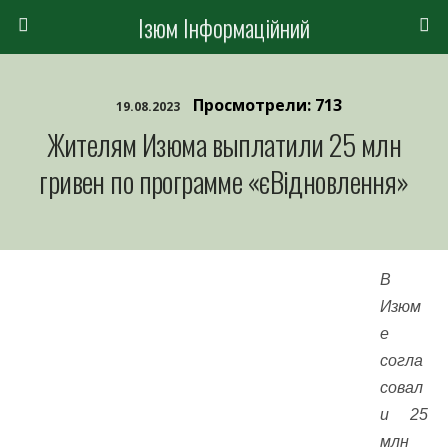
Ізюм Інформаційний
Просмотрели: 713
19.08.2023
Жителям Изюма выплатили 25 млн
гривен по программе «єВідновлення»
В
Изюм
е
согла
совал
и 25
млн