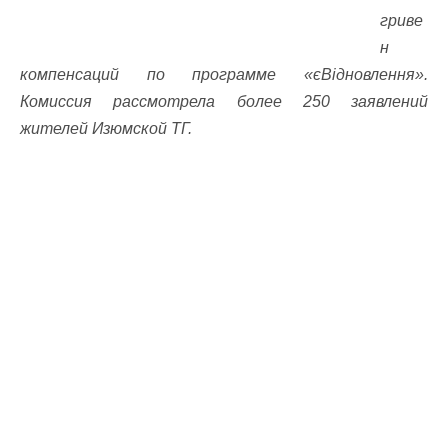
гриве
н
компенсаций по программе «єВідновлення».
Комиссия рассмотрела более 250 заявлений
жителей Изюмской ТГ.