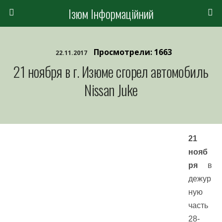
Ізюм Інформаційний
Просмотрели: 1663
22.11.2017
21 ноября в г. Изюме сгорел автомобиль
Nissan Juke
21
нояб
ря
в
дежур
ную
часть
28-