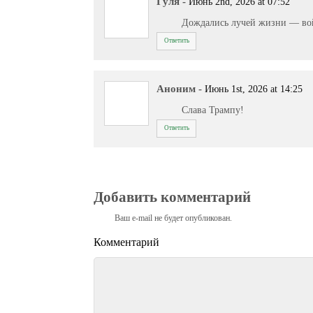
Гуля
-
Июнь 2nd, 2026 at 07:52
Дождались лучей жизни — войн
Ответить
Аноним
-
Июнь 1st, 2026 at 14:25
Слава Трампу!
Ответить
Добавить комментарий
Ваш e-mail не будет опубликован.
Комментарий