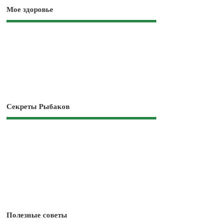
Мое здоровье
Секреты Рыбаков
Полезные советы