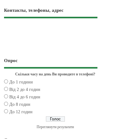
Контакты, телефоны, адрес
Опрос
Скільки часу на день Ви проводите в телефоні?
До 1 години
Від 2 до 4 годин
Від 4 до 6 годин
До 8 годин
До 12 годин
Переглянути результати