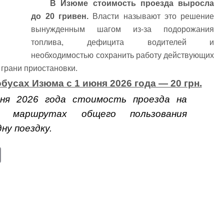
В Изюме стоимость проезда выросла
до 20 гривен.
Власти называют это решение
вынужденным шагом из-за подорожания
топлива, дефицита водителей и
необходимостью сохранить работу действующих
 грани приостановки.
бусах Изюма с 1 июня 2026 года — 20 грн.
я 2026 года стоимость проезда на
ых маршрутах общего пользования
ну поездку.
E
m
ail