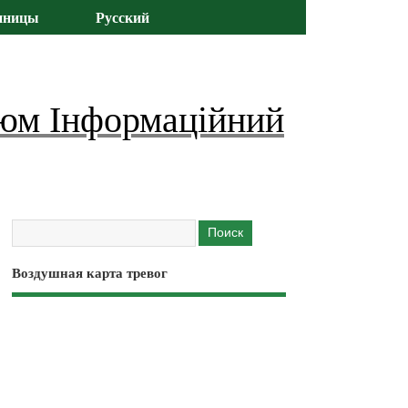
иницы
Русский
юм Інформаційний
Воздушная карта тревог