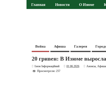
Главная
Новости
О Изюме
Война
Афиша
Галерея
Город
20 гривен: В Изюме выросла
Ізюм Інформаційний
01.06.2026
Анонсы
,
Афиш
Просмотрели: 257