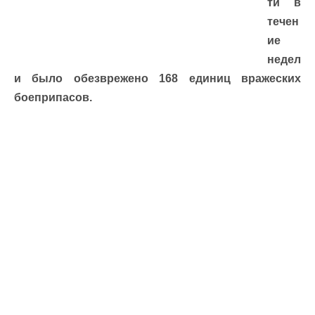
ти в
течен
ие
недел
и было обезврежено 168 единиц вражеских
боеприпасов.