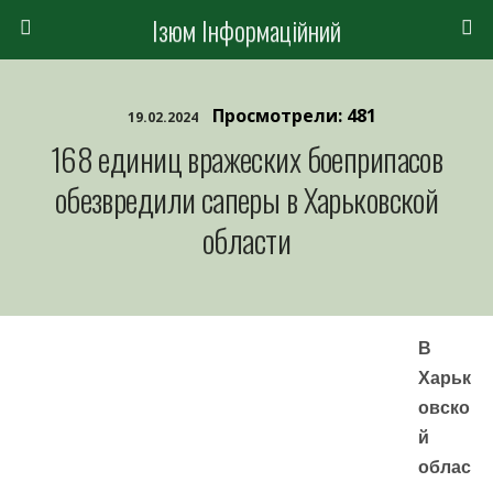
Ізюм Інформаційний
Просмотрели: 481
19.02.2024
168 единиц вражеских боеприпасов
обезвредили саперы в Харьковской
области
В
Харьк
овско
й
облас