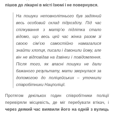
пішов до лікарні в місті Ізюмі і не повернувся.
На пошуки неповнолітнього був задіяний
весь особовий склад підрозділу. Під час
спілкування з матір’ю підлітка стало
відомо, що весь цей час жінка разом зі
своєю сім’єю самостійно намагалися
знайти хлопця, писали і дзвонили йому, але
він не відповідав на дзвінки і повідомлення.
Після того, як власні пошуки не дали
бажаного результату, мати звернулася за
допомогою до поліцейських – уточнили
співробітники Нацполіції.
Протягом декількох годин співробітники поліції
перевіряли місцевість, де міг перебувати втікач, і
через деякий час виявили його на одній з вулиць