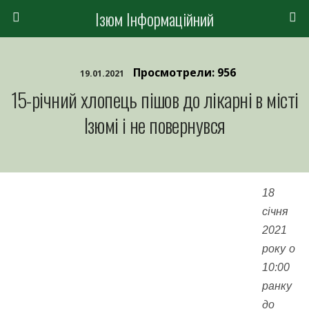
Ізюм Інформаційний
Просмотрели: 956
19.01.2021
15-річний хлопець пішов до лікарні в місті
Ізюмі і не повернувся
18
січня
2021
року о
10:00
ранку
до