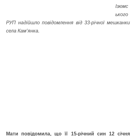
Ізюмс
ького
РУП надійшло повідомлення від 33-річної мешканки
села Кам’янка.
Мати повідомила, що її 15-річний син 12 січня