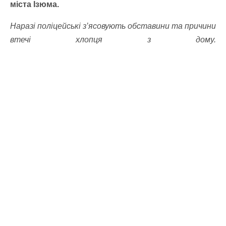
міста Ізюма.
Наразі поліцейські з’ясовують обставини та причини
втечі хлопця з дому.