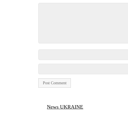
News UKRAINE