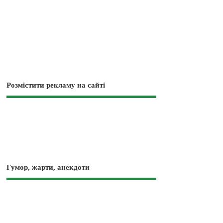
Розмістити рекламу на сайті
Гумор, жарти, анекдоти