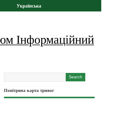
Українська
юм Інформаційний
Повітряна карта тривог