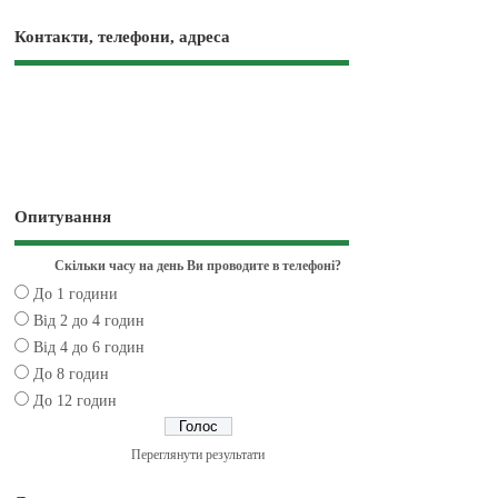
Контакти, телефони, адреса
Опитування
Скільки часу на день Ви проводите в телефоні?
До 1 години
Від 2 до 4 годин
Від 4 до 6 годин
До 8 годин
До 12 годин
Переглянути результати