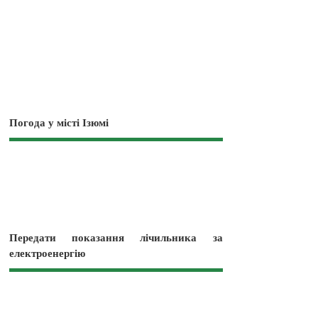
Погода у місті Ізюмі
Передати показання лічильника за
електроенергію