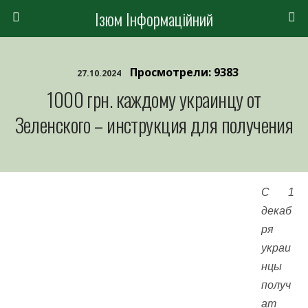
Ізюм Інформаційний
Просмотрели: 9383
27.10.2024
1000 грн. каждому украинцу от
Зеленского – инструкция для получения
С 1
декаб
ря
украи
нцы
получ
ат