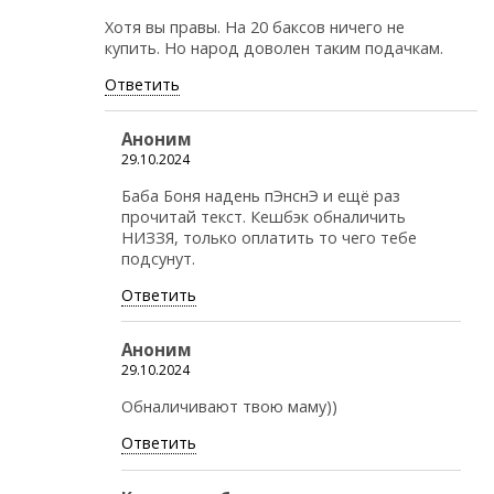
Хотя вы правы. На 20 баксов ничего не
купить. Но народ доволен таким подачкам.
Ответить
Аноним
29.10.2024
Баба Боня надень пЭнснЭ и ещё раз
прочитай текст. Кешбэк обналичить
НИЗЗЯ, только оплатить то чего тебе
подсунут.
Ответить
Аноним
29.10.2024
Обналичивают твою маму))
Ответить