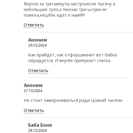
Внучок за три минуты настроил,не тысячу а
небольшие трёх,к пенсии три штуки не
помеха,кешбек идёт к нам!!!!!!
Ответить
Аноним
29.10.2024
Как прийдёт, как отфоршмачит вот бабка
обрадуется. И внучёк припухнет слегка.
Ответить
Аноним
27.10.2024
Не стоит заморачиваться ради сраной тысячи.
Ответить
Баба Боня
28.10.2024