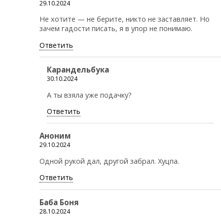
29.10.2024
Не хотите — не берите, никто не заставляет. Но
зачем гадости писать, я в упор не понимаю.
Ответить
Карандельбука
30.10.2024
А ты взяла уже подачку?
Ответить
Аноним
29.10.2024
Одной рукой дал, другой забрал. Хуцпа.
Ответить
Баба Боня
28.10.2024