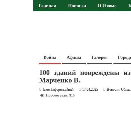
Главная
Новости
О Изюме
Война
Афиша
Галерея
Город
100 зданий повреждены из
Марченко В.
Ізюм Інформаційний
17.04.2025
Новости
,
Облас
Просмотрели: 916