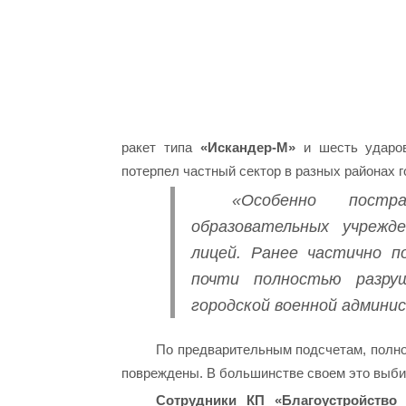
ракет типа
«Искандер-М»
и шесть ударов
потерпел частный сектор в разных районах г
«Особенно пост
образовательных учрежд
лицей. Ранее частично п
почти полностью разру
городской военной админи
По предварительным подсчетам, полн
повреждены. В большинстве своем это выби
Сотрудники КП «Благоустройство