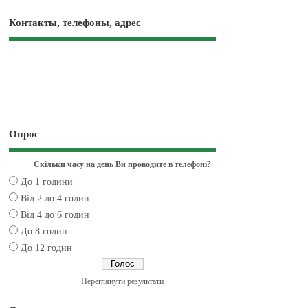
Контакты, телефоны, адрес
Опрос
Скільки часу на день Ви проводите в телефоні?
До 1 години
Від 2 до 4 годин
Від 4 до 6 годин
До 8 годин
До 12 годин
Переглянути результати