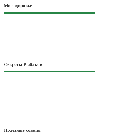
Мое здоровье
Секреты Рыбаков
Полезные советы