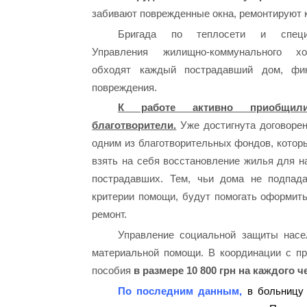
забивают поврежденные окна, ремонтируют 
Бригада по теплосети и специ
Управления жилищно-коммунального хо
обходят каждый пострадавший дом, фи
повреждения.
К работе активно приобщил
благотворители.
Уже достигнута договорен
одним из благотворительных фондов, котор
взять на себя восстановление жилья для н
пострадавших. Тем, чьи дома не подпад
критерии помощи, будут помогать оформить
ремонт.
Управление социальной защиты насе
материальной помощи. В координации с п
пособия
в размере 10 800 грн на каждого ч
По последним данным,
в больницу 