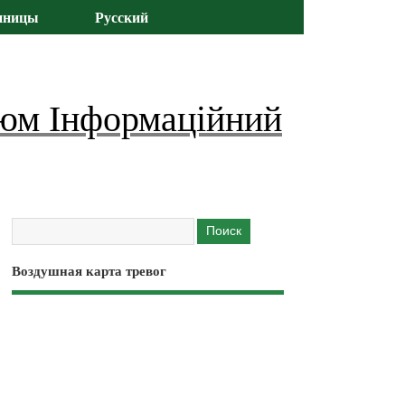
иницы
Русский
юм Інформаційний
Воздушная карта тревог