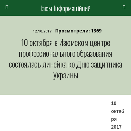
Ізюм Інформаційний
Просмотрели: 1369
12.10.2017
10 октября в Изюмском центре
профессионального образования
состоялась линейка ко Дню защитника
Украины
10
октяб
ря
2017