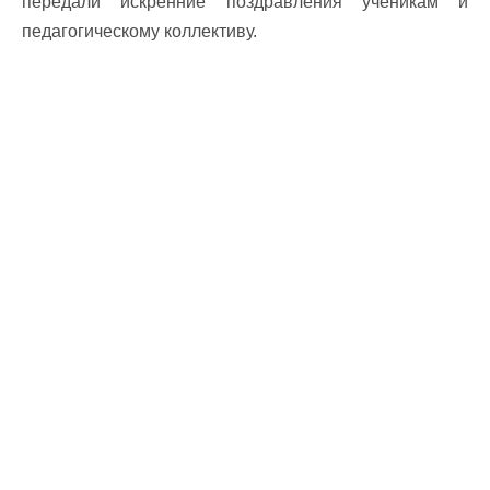
передали искренние поздравления ученикам и
педагогическому коллективу.