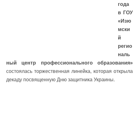
года
в ГОУ
«Изю
мски
й
регио
наль
ный центр профессионального образования»
состоялась торжественная линейка, которая открыла
декаду посвященную Дню защитника Украины.