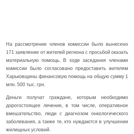
На рассмотрение членов комиссии было вынесено
171 заявление от жителей региона с просьбой оказать
материальную помощь. В ходе заседания членами
комиссии было согласовано предоставить жителям
Харьковщины финансовую помощь на общую сумму 1
млн. 500 тыс. грн.
Деньги получат граждане, которым необходимо
дорогостоящее лечение, в том числе, оперативное
вмешательство, люди с диагнозом онкологического
заболевания, а также те, кто нуждаются в улучшении
жилищных условий.