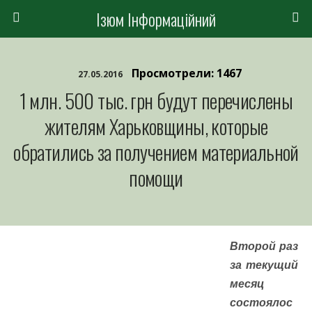
Ізюм Інформаційний
Просмотрели: 1467
27.05.2016
1 млн. 500 тыс. грн будут перечислены
жителям Харьковщины, которые
обратились за получением материальной
помощи
Второй раз
за текущий
месяц
состоялос