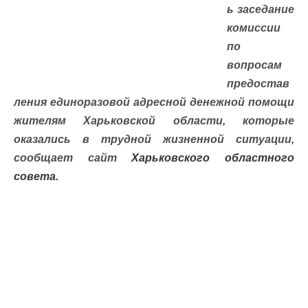
ь заседание
комиссии
по
вопросам
предостав
ления единоразовой адресной денежной помощи
жителям Харьковской области, которые
оказались в трудной жизненной ситуации,
сообщает сайт
Харьковского областного
совета.