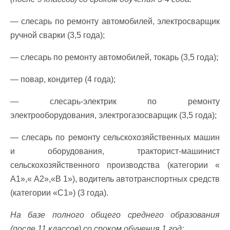
— слесарь по ремонту автомобилей, электросварщик
ручной сварки (3,5 года);
— слесарь по ремонту автомобилей, токарь (3,5 года);
— повар, кондитер (4 года);
— слесарь-электрик по ремонту
электрооборудования, электрогазосварщик (3,5 года);
— слесарь по ремонту сельскохозяйственных машин
и оборудования,
тракторист-машинист
сельскохозяйственного производства (категории
«
А1»,« А2»,«В 1»),
водитель автотранспортных средств
(категории «С1») (3 года).
На базе полного общего среднего образования
(после 11 классов) со сроком обучения 1 год: