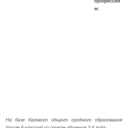
профессия
м:
На базе базового общего среднего образования
(после 9 классов) со сроком обучения 3-4 года: